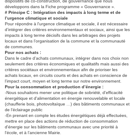
dispositifs de co-construction, de gouvernance que nous
développons dans la Fiche programme « Gouvernance ».
# Principe C : Intégration des impacts à long terme et de
l’urgence climatique et sociale
Pour répondre à l'urgence climatique et sociale, il est nécessaire
d’intégrer des critères environnementaux et sociaux, ainsi que les
impacts à long terme décisifs dans les arbitrages des projets
locaux et dans l’organisation de la commune et la communauté
de communes.
Pour nos achats :
Dans le cadre d’achats communaux, intégrer dans nos choix non
seulement des critères économiques et qualitatifs mais aussi des
critères sociétaux et environnementaux afin de prioriser les
achats locaux, en circuits courts et des achats en conscience de
l’impact court, moyen et long terme sur notre environnement.
Pour la consommation et production d’énergie :
-Nous souhaitons mener une politique de sobriété, d'efficacité
énergétique et d'alimentation en énergie renouvelable et locale
(chaufferie bois, photovoltaïque …) des bâtiments communaux et
de l’éclairage public
-En prenant en compte les études énergétiques déjà effectuées,
mettre en place des actions de réduction de consommation
d'énergie sur les bâtiments communaux avec une priorité à
l'école, et à l’ancienne Mairie.