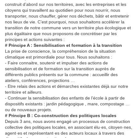
construit d’abord sur nos territoires, avec les entreprises et les
citoyens qui travaillent au quotidien pour nous nourrir, nous
transporter, nous chauffer, gérer nos déchets, bâtir et entretenir
nos lieux de vie. C’est pourquoi, nous souhaitons accélérer la
transition de notre commune vers un territoire plus écologique et
plus égalitaire que nous proposons de concrétiser par les
principes et actions suivantes :
# Principe A : Sensibilisation et formation à la transition
La prise de conscience, la compréhension de la situation
climatique est primordiale pour tous. Nous souhaitons :
- Faire connaitre, soutenir et impulser des actions de
sensibilisation et de formation sur la transition auprès de
différents publics présents sur la commune : accueillir des
ateliers, conférences, projections …
- Etre relais des actions et démarches existantes déjà sur notre
territoire et ailleurs.
- Continuer la sensibilisation des enfants de l’école à partir de
dispositifs existants : jardin pédagogique , mare, compostage …
ou de nouveaux projets.
# Principe B : Co-construction des politiques locales
Depuis 3 ans, nous avons engagé un processus de construction
collective des politiques locales, en associant élu·es, citoyen·nes,
agent·es et représentant·es des acteurs locaux à travers des