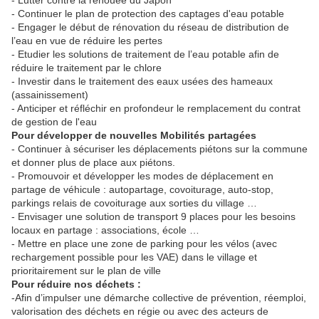
- Lutter contre la renouée du Japon
- Continuer le plan de protection des captages d'eau potable
- Engager le début de rénovation du réseau de distribution de
l’eau en vue de réduire les pertes
- Etudier les solutions de traitement de l’eau potable afin de
réduire le traitement par le chlore
- Investir dans le traitement des eaux usées des hameaux
(assainissement)
- Anticiper et réfléchir en profondeur le remplacement du contrat
de gestion de l'eau
Pour développer de nouvelles Mobilités partagées
- Continuer à sécuriser les déplacements piétons sur la commune
et donner plus de place aux piétons.
- Promouvoir et développer les modes de déplacement en
partage de véhicule : autopartage, covoiturage, auto-stop,
parkings relais de covoiturage aux sorties du village …
- Envisager une solution de transport 9 places pour les besoins
locaux en partage : associations, école …
- Mettre en place une zone de parking pour les vélos (avec
rechargement possible pour les VAE) dans le village et
prioritairement sur le plan de ville
Pour réduire nos déchets :
-Afin d’impulser une démarche collective de prévention, réemploi,
valorisation des déchets en régie ou avec des acteurs de