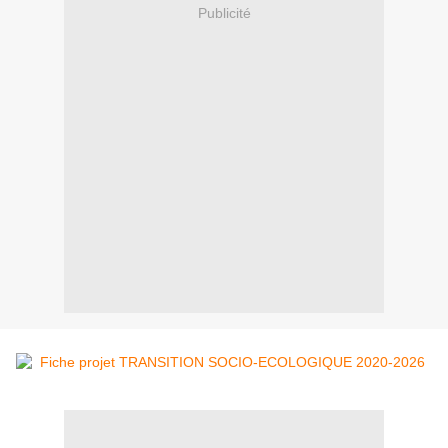
Publicité