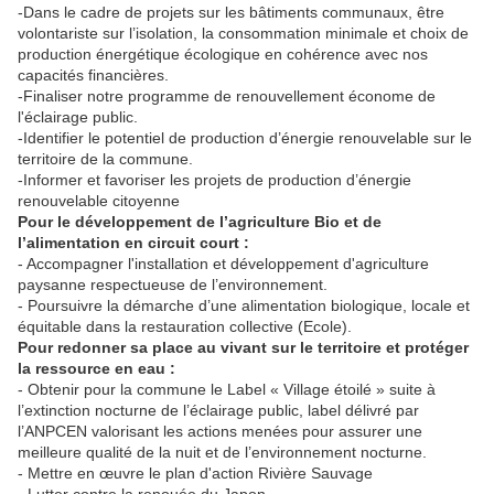
-Dans le cadre de projets sur les bâtiments communaux, être
volontariste sur l’isolation, la consommation minimale et choix de
production énergétique écologique en cohérence avec nos
capacités financières.
-Finaliser notre programme de renouvellement économe de
l'éclairage public.
-Identifier le potentiel de production d’énergie renouvelable sur le
territoire de la commune.
-Informer et favoriser les projets de production d’énergie
renouvelable citoyenne
Pour le développement de l’agriculture Bio et de
l’alimentation en circuit court :
- Accompagner l'installation et développement d'agriculture
paysanne respectueuse de l’environnement.
- Poursuivre la démarche d’une alimentation biologique, locale et
équitable dans la restauration collective (Ecole).
Pour redonner sa place au vivant sur le territoire et protéger
la ressource en eau :
- Obtenir pour la commune le Label « Village étoilé » suite à
l’extinction nocturne de l’éclairage public, label délivré par
l’ANPCEN valorisant les actions menées pour assurer une
meilleure qualité de la nuit et de l’environnement nocturne.
- Mettre en œuvre le plan d'action Rivière Sauvage